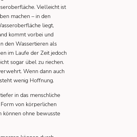
eroberfläche. Vielleicht ist
Leben machen – in den
asseroberfläche liegt,
emand kommt vorbei und
en den Wassertieren als
en im Laufe der Zeit jedoch
cht sogar übel zu riechen.
t verwehrt. Wenn dann auch
esteht wenig Hoffnung.
iefer in das menschliche
n Form von körperlichen
on können ohne bewusste