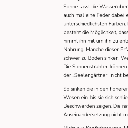
Sonne lässt die Wasseroberfl
auch mal eine Feder dabei, 
unterschiedlichsten Farben,
besteht die Möglichkeit, da
nimmt ihn mit um ihn zu ent
Nahrung. Manche dieser Erfa
schwer zu Boden sinken. Wen
Die Sonnenstrahlen können n
der „Seelengärtner“ nicht b
So sinken die in den höher
Wesen ein, bis sie sich sch
Beschwerden zeigen. Die n
Auseinandersetzung nicht me