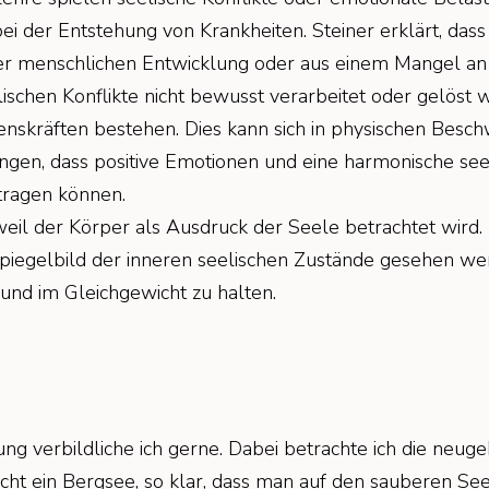
ei der Entstehung von Krankheiten. Steiner erklärt, das
er menschlichen Entwicklung oder aus einem Mangel an
ischen Konflikte nicht bewusst verarbeitet oder gelöst 
enskräften bestehen. Dies kann sich in physischen Besc
gen, dass positive Emotionen und eine harmonische see
tragen können.
eil der Körper als Ausdruck der Seele betrachtet wird. 
egelbild der inneren seelischen Zustände gesehen werd
 und im Gleichgewicht zu halten.
ng verbildliche ich gerne. Dabei betrachte ich die neuge
icht ein Bergsee, so klar, dass man auf den sauberen Se