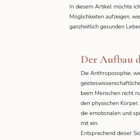
In diesem Artikel möchte ic
Möglichkeiten aufzeigen, wi
ganzheitlich gesunden Leb
Der Aufbau 
Die Anthroposophie, wi
geisteswissenschaftlich
beim Menschen nicht nu
den physischen Körper,
die emotionalen und sp
mit ein.
Entsprechend dieser Sic