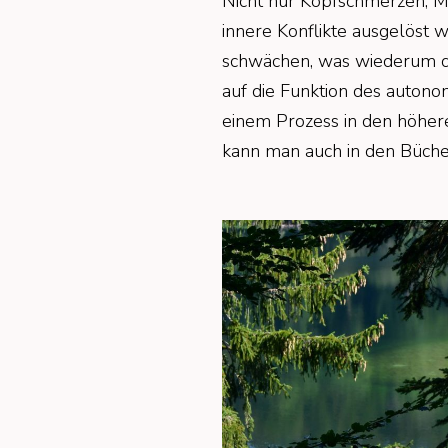
Nicht nur Kopfschmerzen, 
innere Konflikte ausgelöst
schwächen, was wiederum die
auf die Funktion des auton
einem Prozess in den höhere
kann man auch in den Bücher