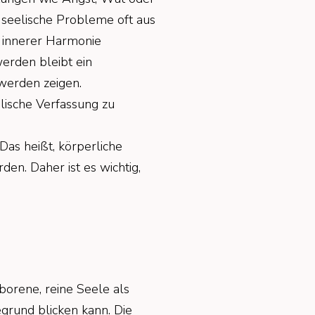
s seelische Probleme oft aus
 innerer Harmonie
werden bleibt ein
hwerden zeigen.
lische Verfassung zu
Das heißt, körperliche
en. Daher ist es wichtig,
borene, reine Seele als
egrund blicken kann. Die