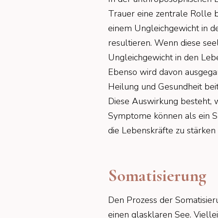
Trauer eine zentrale Rolle b
einem Ungleichgewicht in d
resultieren. Wenn diese seel
Ungleichgewicht in den Leb
Ebenso wird davon ausgegan
Heilung und Gesundheit bei
Diese Auswirkung besteht, w
Symptome können als ein Spi
die Lebenskräfte zu stärken
Somatisierung
Den Prozess der Somatisieru
einen glasklaren See. Vielle