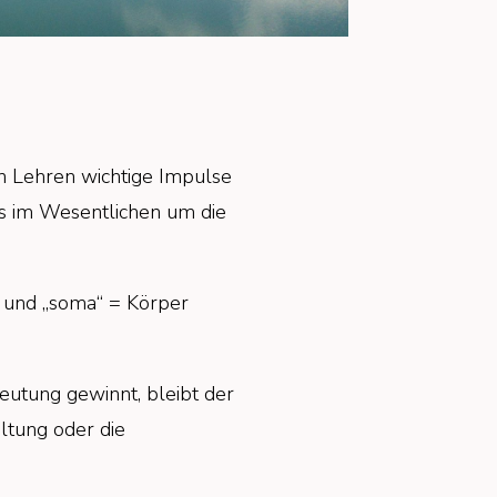
n Lehren wichtige Impulse
es im Wesentlichen um die
e und „soma“ = Körper
eutung gewinnt, bleibt der
ltung oder die