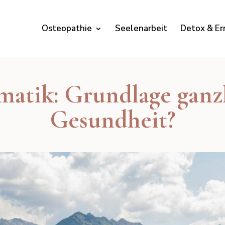
Osteopathie
Seelenarbeit
Detox & Er
matik: Grundlage ganzh
Gesundheit?