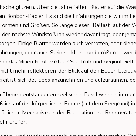
äche glitzern. Über die Jahre fallen Blätter auf die Wass
ein Bonbon-Papier. Es sind die Erfahrungen die wir im 
 Formen und Größen. So lange dieser „Ballast“ auf der W
ss der nächste Windstoß ihn wieder davonträgt, oder j
sorgen. Einige Blätter werden auch verrotten, oder dien
hrungen, oder auch Steine – kleine und größere – werd
n das Milieu kippt wird der See trüb und beginnt viellei
icht mehr reflektieren, der Blick auf den Boden bleib
ereit ist, sich des Sees anzunehmen und aufzuräumen, b
en Ebenen entstandenen seelischen Beschwerden immer t
ließlich auf der körperlichen Ebene (auf dem Seegrund) i
atürlichen Mechanismen der Regulation und Regenerati
hr greifen.