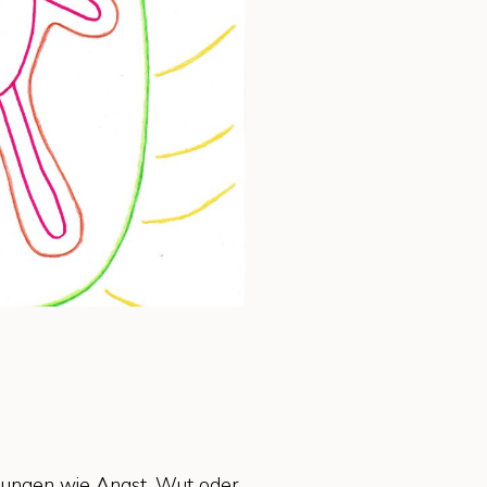
stungen wie Angst, Wut oder