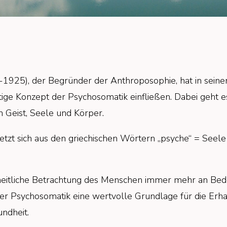
-1925), der Begründer der Anthroposophie, hat in seine
ige Konzept der Psychosomatik einfließen. Dabei geht 
Geist, Seele und Körper.
etzt sich aus den griechischen Wörtern „psyche“ = Seel
anzheitliche Betrachtung des Menschen immer mehr an Bed
er Psychosomatik eine wertvolle Grundlage für die Erha
ndheit.