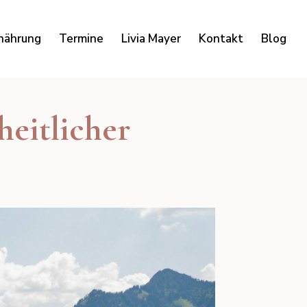
nährung
Termine
Livia Mayer
Kontakt
Blog
eitlicher