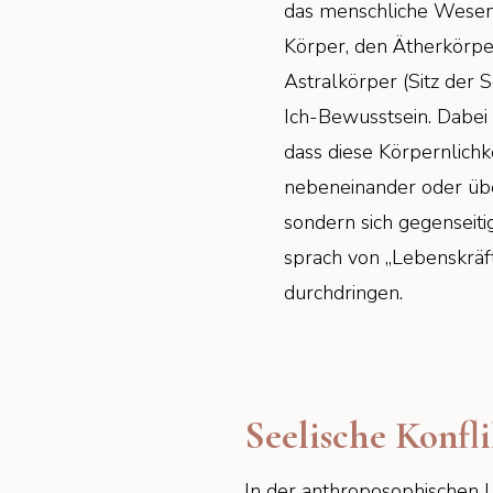
das menschliche Wesen
Körper, den Ätherkörpe
Astralkörper (Sitz der S
Ich-Bewusstsein. Dabei i
dass diese Körpernlichke
nebeneinander oder übe
sondern sich gegenseiti
sprach von „Lebenskräf
durchdringen.
Seelische Konfl
In der anthroposophischen L