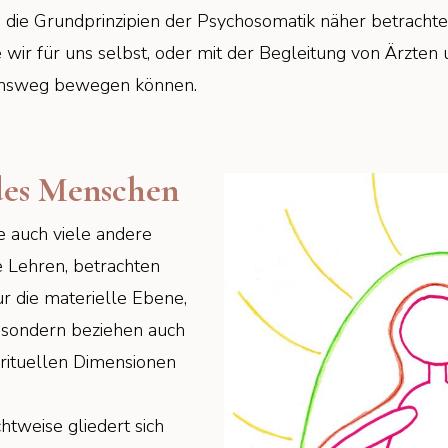
h die Grundprinzipien der Psychosomatik näher betracht
e wir für uns selbst, oder mit der Begleitung von Ärzte
ensweg bewegen können.
des Menschen
e auch viele andere
e Lehren, betrachten
r die materielle Ebene,
 sondern beziehen auch
irituellen Dimensionen
htweise gliedert sich