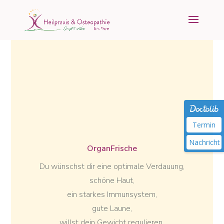
Termin
Nachricht
OrganFrische
Du wünschst dir eine optimale Verdauung,
schöne Haut,
ein starkes Immunsystem,
gute Laune,
willst dein Gewicht regulieren,