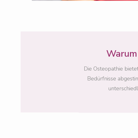
Warum s
Die Osteopathie biete
Bedürfnisse abgestim
unterschied