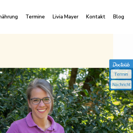
nährung
Termine
Livia Mayer
Kontakt
Blog
Termin
Nachricht