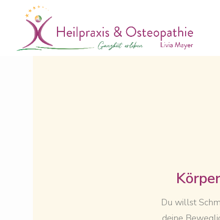
Körpe
Du willst Schm
deine Beweglic