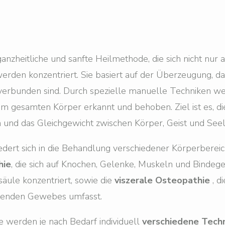
 ganzheitliche und sanfte Heilmethode, die sich nicht nu
rden konzentriert. Sie basiert auf der Überzeugung, da
verbunden sind. Durch spezielle manuelle Techniken 
m gesamten Körper erkannt und behoben. Ziel ist es, di
n und das Gleichgewicht zwischen Körper, Geist und See
iedert sich in die Behandlung verschiedener Körperbere
hie
, die sich auf Knochen, Gelenke, Muskeln und Bindeg
äule konzentriert, sowie die
viszerale Osteopathie
, d
benden Gewebes umfasst.
e werden je nach Bedarf individuell
verschiedene Tech