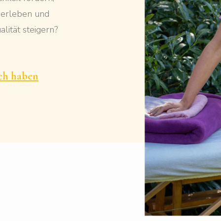
 erleben und
lität steigern?
ich haben