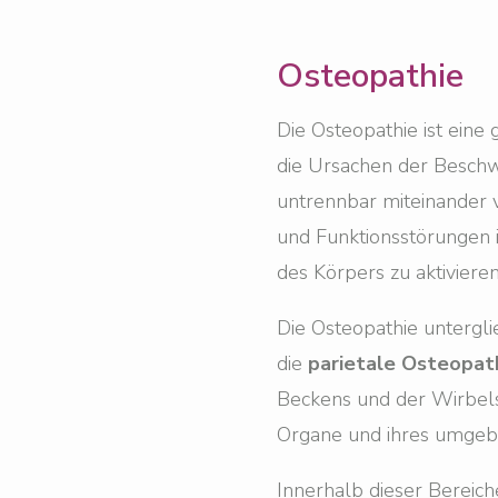
Osteopathie
Die Osteopathie ist eine
die Ursachen der Beschwe
untrennbar miteinander 
und Funktionsstörungen i
des Körpers zu aktiviere
Die Osteopathie untergl
die
parietale Osteopat
Beckens und der Wirbels
Organe und ihres umge
Innerhalb dieser Bereich