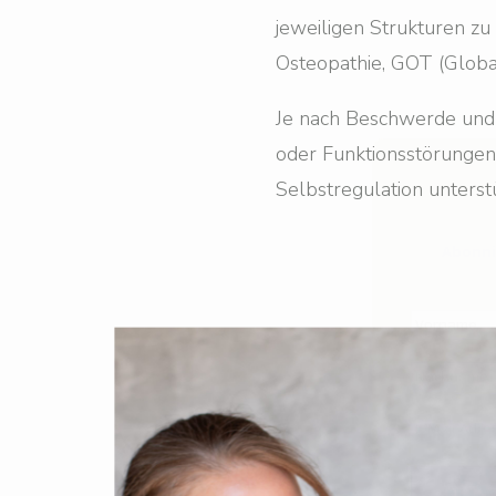
jeweiligen Strukturen z
Osteopathie, GOT (Globa
Abonnie
Je nach Beschwerde und 
oder Funktionsstörungen 
Selbstregulation unterstü
Ich ve