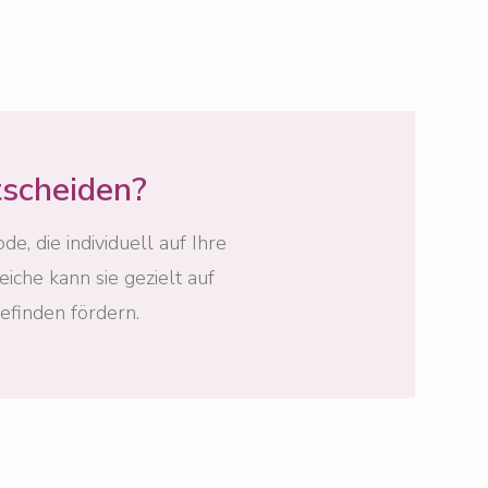
tscheiden?
, die individuell auf Ihre
iche kann sie gezielt auf
finden fördern.