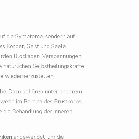
r auf die Symptome, sondern auf
ss Körper, Geist und Seele
werden Blockaden, Verspannungen
e natürlichen Selbstheilungskräfte
le wiederherzustellen.
iche. Dazu gehören unter anderem
ewebe im Bereich des Brustkorbs,
ie die Behandlung der inneren
niken
angewendet, um die