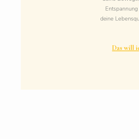
Entspannung
deine Lebensqua
Das will 