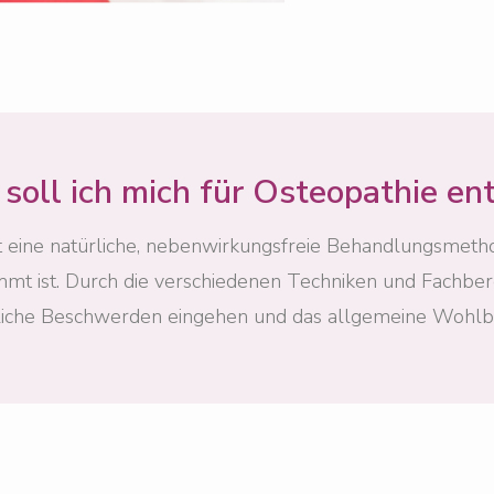
oll ich mich für Osteopathie en
t eine natürliche, nebenwirkungsfreie Behandlungsmethode
mt ist. Durch die verschiedenen Techniken und Fachbere
liche Beschwerden eingehen und das allgemeine Wohlbe