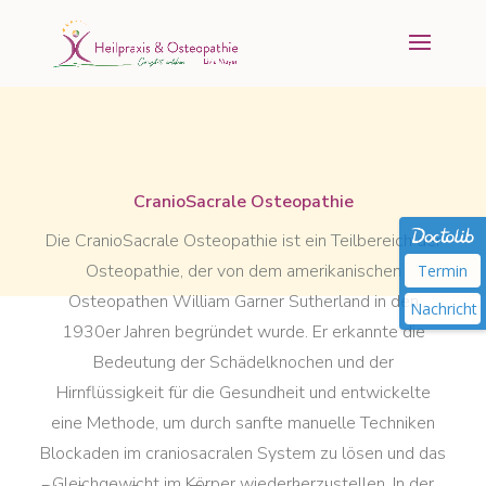
CranioSacrale Osteopathie
Die CranioSacrale Osteopathie ist ein Teilbereich der
Osteopathie, der von dem amerikanischen
Termin
Osteopathen William Garner Sutherland in den
Nachricht
1930er Jahren begründet wurde. Er erkannte die
Bedeutung der Schädelknochen und der
Hirnflüssigkeit für die Gesundheit und entwickelte
eine Methode, um durch sanfte manuelle Techniken
Blockaden im craniosacralen System zu lösen und das
Gleichgewicht im Körper wiederherzustellen. In der